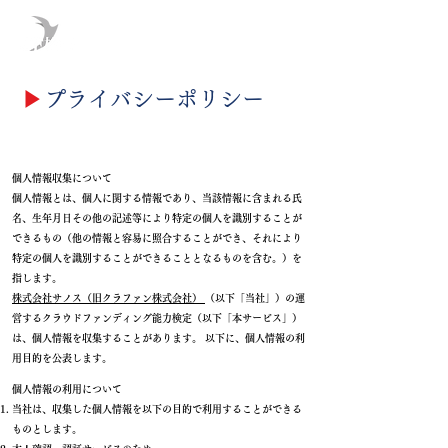
▶︎
プライバシーポリシー
個人情報収集について
個人情報とは、個人に関する情報であり、当該情報に含まれる氏
名、生年月日その他の記述等により特定の個人を識別することが
できるもの（他の情報と容易に照合することができ、それにより
特定の個人を識別することができることとなるものを含む。）を
指します。
株式会社サノス（旧クラファン株式会社
​）
（以下「当社」）の運
営するクラウドファンディング能力検定（以下「本サービス」）
は、個人情報を収集することがあります。 以下に、個人情報の利
用目的を公表します。
個人情報の利用について
当社は、収集した個人情報を以下の目的で利用することができる
ものとします。