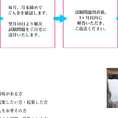
興味がある方
起案したい方・起案した方
入をお考えの方