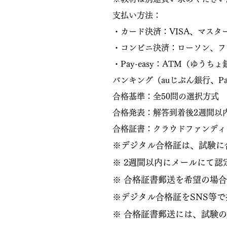
支払い方法：
・カード決済：VISA、マス
・コンビニ決済：ローソン、フ
・Pay-easy：ATM（ゆ
バンキング（auじぶん銀行、Pa
​合格基準：
全50問の選択方式 
​合格発表：
解答到着後2週間以
合格証書：クラウドファンディ
※デジタル合格証は、試験に
※ 2週間以内にメールにて
※ 合格証書郵送を希望の場合
※デジタル合格証をSNS等
​※ 合格証書郵送には、試験