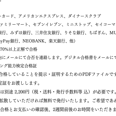
ターカード、アメリカンエクスプレス、ダイナースクラブ
ァミリーマート、セブンイレブン、ミニストップ、セイコーマ
うちょ銀行、みずほ銀行、三井住友銀行、りそな銀行、ちばぎん、MU
yPay銀行、NEOBANK、楽天銀行、他）
70%以上正解で合格
内にメールにて合否を連絡します。デジタル合格書をメールに
ング能力検定合格証
合格していることを提示・証明するためのPDFファイルで
認定証をお渡しします。
は別途 2,200円（税・送料・発行手数料等 込）が必要です
で拡散していただければ無料で発行いたします。ご希望であ
の合格とお支払いの確認後、2週間前後のお時間をいただきま