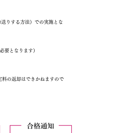
お送りする方法）での実施とな
が必要となります）
定料の返却はできかねますので