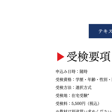
テキ
▶︎
受検要項
申込み日時：随時
​受検資格：学歴・年齢・性別
​受検方法：選択方式
受検地：在宅受験*
​受検料：5,500円（税込）
※教材は別途買い求めください