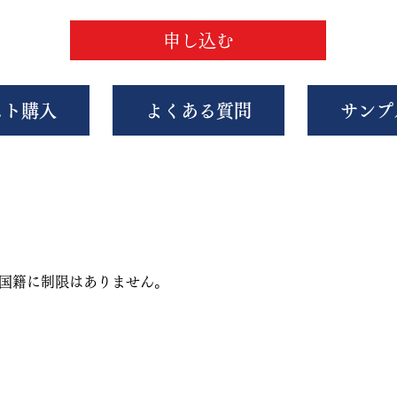
申し込む
スト購入
よくある質問
サンプ
・国籍に制限はありません。
。