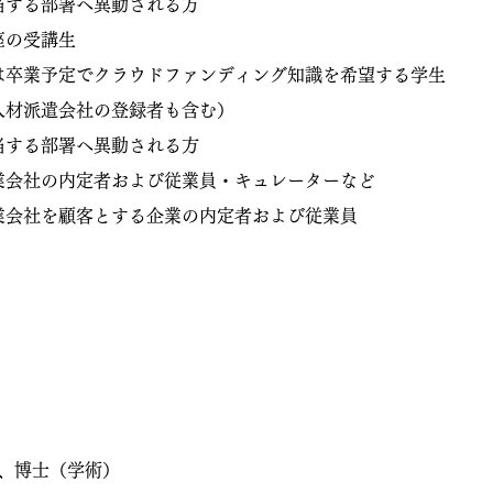
当する部署へ異動される方
座の受講生
は卒業予定でクラウドファンディング知識を希望する学生
人材派遣会社の登録者も含む）
当する部署へ異動される方
業会社の内定者および従業員・キュレーターなど
業会社を顧客とする企業の内定者および従業員
、博士（学術）