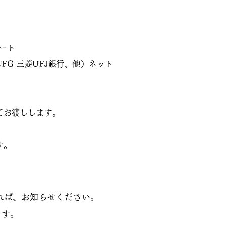
ート
FG 三菱UFJ銀行、他）ネット
てお渡しします。
す。
。
れば、お知らせください。
す。​